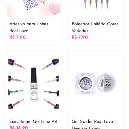
Adesivo para Unhas
Boleador Unitário Cores
Real Love
Variadas
R$
7,90
R$
7,90
Esmalte em Gel Lime Art
Gel Spider Real Love
R$
18,90
Diversas Cores